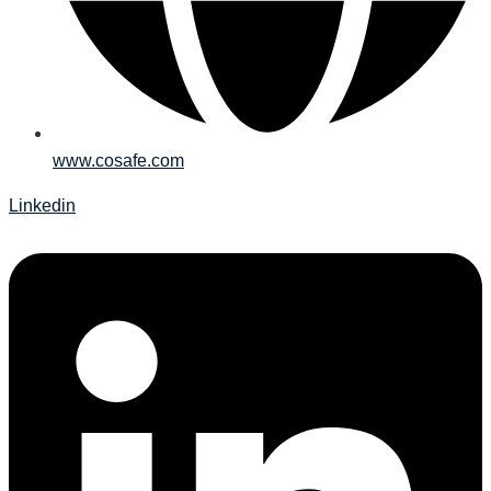
www.cosafe.com
Linkedin