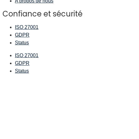
A propos de nous
Confiance et sécurité
ISO 27001
GDPR
Status
ISO 27001
GDPR
Status