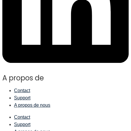
A propos de
Contact
Support
A propos de nous
Contact
Support