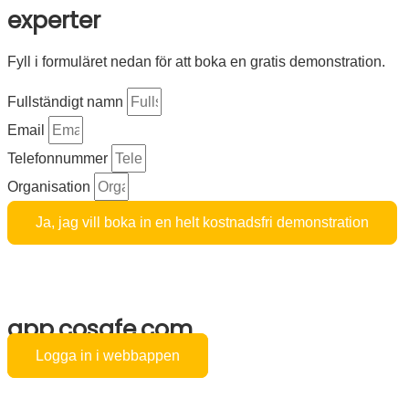
experter
Fyll i formuläret nedan för att boka en gratis demonstration.
Fullständigt namn
Email
Telefonnummer
Organisation
Ja, jag vill boka in en helt kostnadsfri demonstration
app.cosafe.com
Logga in i webbappen