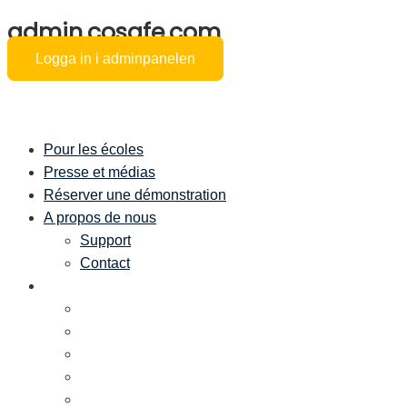
admin.cosafe.com
Logga in i adminpanelen
Pour les écoles
Presse et médias
Réserver une démonstration
A propos de nous
Support
Contact