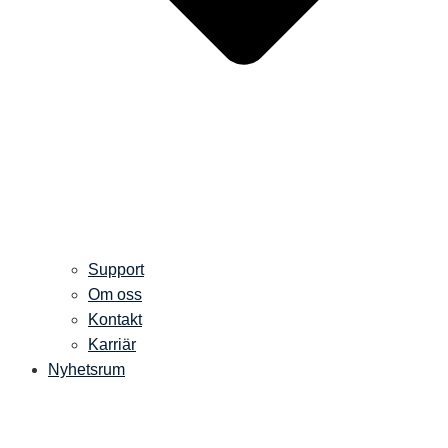
Support
Om oss
Kontakt
Karriär
Nyhetsrum