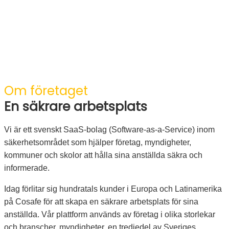
Om företaget
En säkrare arbetsplats
Vi är ett svenskt SaaS-bolag (Software-as-a-Service) inom
säkerhetsområdet som hjälper företag, myndigheter,
kommuner och skolor att hålla sina anställda säkra och
informerade.
Idag förlitar sig hundratals kunder i Europa och Latinamerika
på Cosafe för att skapa en säkrare arbetsplats för sina
anställda. Vår plattform används av företag i olika storlekar
och branscher, myndigheter, en tredjedel av Sveriges