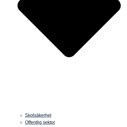
Skolsäkerhet
Offentlig sektor