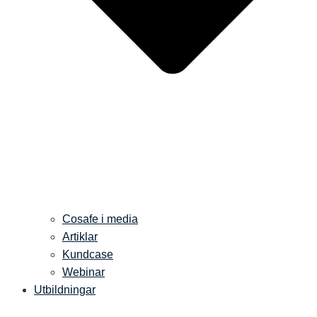
Cosafe i media
Artiklar
Kundcase
Webinar
Utbildningar