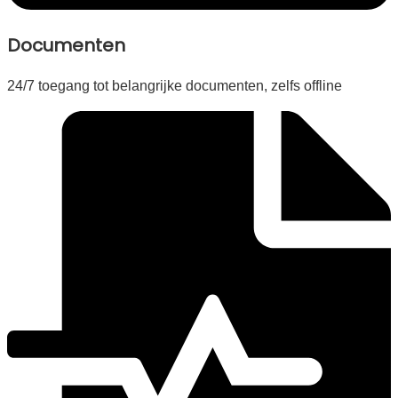
Documenten
24/7 toegang tot belangrijke documenten, zelfs offline