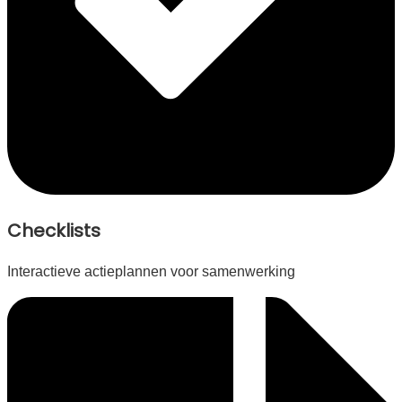
Checklists
Interactieve actieplannen voor samenwerking