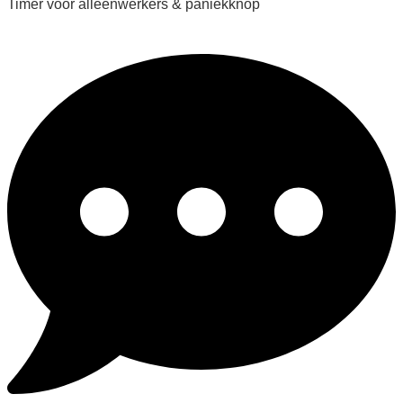
Timer voor alleenwerkers & paniekknop