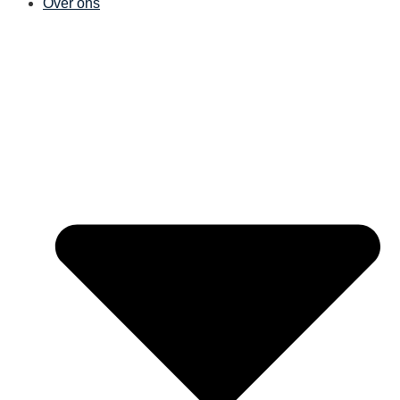
Over ons