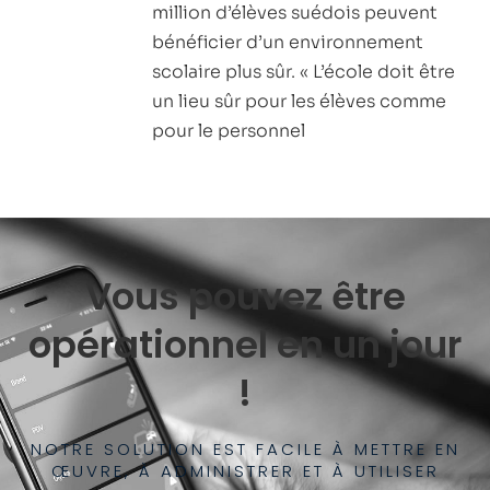
million d’élèves suédois peuvent
bénéficier d’un environnement
scolaire plus sûr. « L’école doit être
un lieu sûr pour les élèves comme
pour le personnel
Vous pouvez être
opérationnel en un jour
!
NOTRE SOLUTION EST FACILE À METTRE EN
ŒUVRE, À ADMINISTRER ET À UTILISER