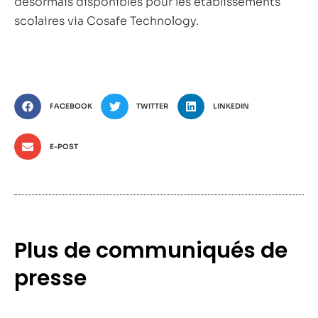
désormais disponibles pour les établissements
scolaires via Cosafe Technology.
FACEBOOK
TWITTER
LINKEDIN
E-POST
Plus de communiqués de
presse