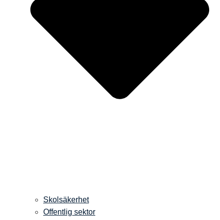
Skolsäkerhet
Offentlig sektor