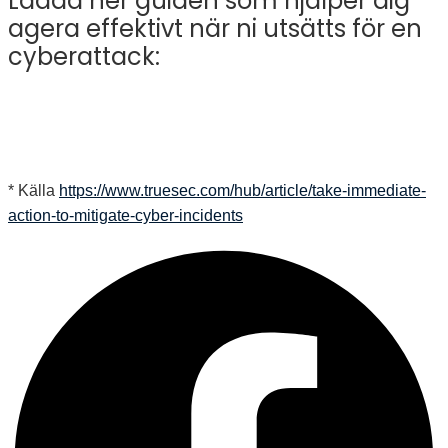
Ladda ner guiden som hjälper dig
agera effektivt när ni utsätts för en
cyberattack:
* Källa
https://www.truesec.com/hub/article/take-immediate-
action-to-mitigate-cyber-incidents