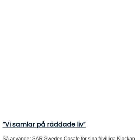
“Vi samlar på räddade liv”
Så använder SAR Sweden Cosafe för sina frivilliga Klockan