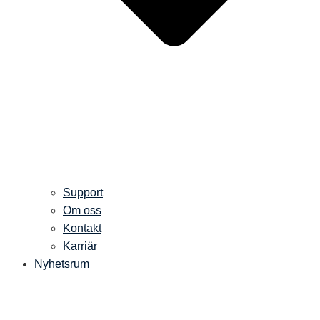
Support
Om oss
Kontakt
Karriär
Nyhetsrum