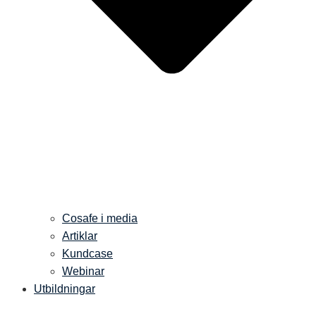
Cosafe i media
Artiklar
Kundcase
Webinar
Utbildningar