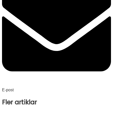
E-post
Fler artiklar