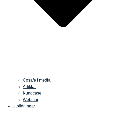
Cosafe i media
Artiklar
Kundcase
Webinar
Utbildningar