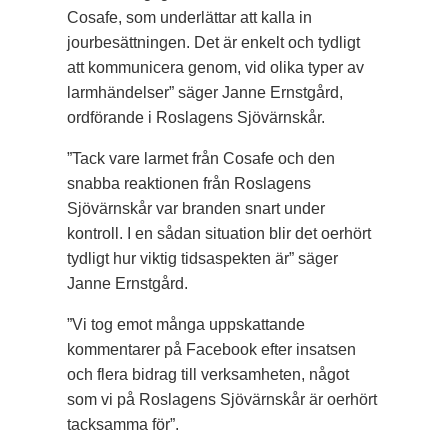
Cosafe, som underlättar att kalla in
jourbesättningen. Det är enkelt och tydligt
att kommunicera genom, vid olika typer av
larmhändelser” säger Janne Ernstgård,
ordförande i Roslagens Sjövärnskår.
”Tack vare larmet från Cosafe och den
snabba reaktionen från Roslagens
Sjövärnskår var branden snart under
kontroll. I en sådan situation blir det oerhört
tydligt hur viktig tidsaspekten är” säger
Janne Ernstgård.
”Vi tog emot många uppskattande
kommentarer på Facebook efter insatsen
och flera bidrag till verksamheten, något
som vi på Roslagens Sjövärnskår är oerhört
tacksamma för”.