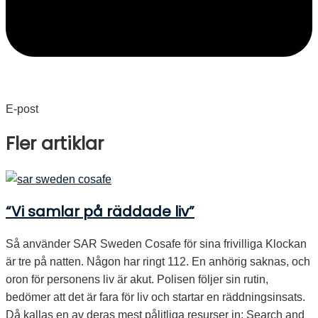
E-post
Fler artiklar
“Vi samlar på räddade liv”
Så använder SAR Sweden Cosafe för sina frivilliga Klockan
är tre på natten. Någon har ringt 112. En anhörig saknas, och
oron för personens liv är akut. Polisen följer sin rutin,
bedömer att det är fara för liv och startar en räddningsinsats.
Då kallas en av deras mest pålitliga resurser in: Search and