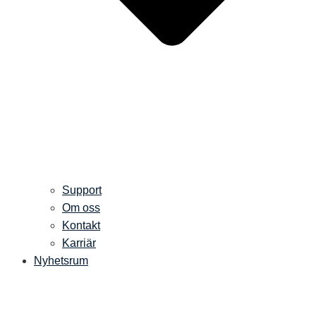
Support
Om oss
Kontakt
Karriär
Nyhetsrum