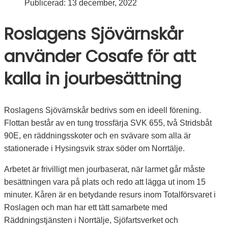
Publicerad:
13 december, 2022
Roslagens Sjövärnskår
använder Cosafe för att
kalla in jourbesättning
Roslagens Sjövärnskår bedrivs som en ideell förening.
Flottan består av en tung trossfärja SVK 655, två Stridsbåt
90E, en räddningsskoter och en svävare som alla är
stationerade i Hysingsvik strax söder om Norrtälje.
Arbetet är frivilligt men jourbaserat, när larmet går måste
besättningen vara på plats och redo att lägga ut inom 15
minuter. Kåren är en betydande resurs inom Totalförsvaret i
Roslagen och man har ett tätt samarbete med
Räddningstjänsten i Norrtälje, Sjöfartsverket och