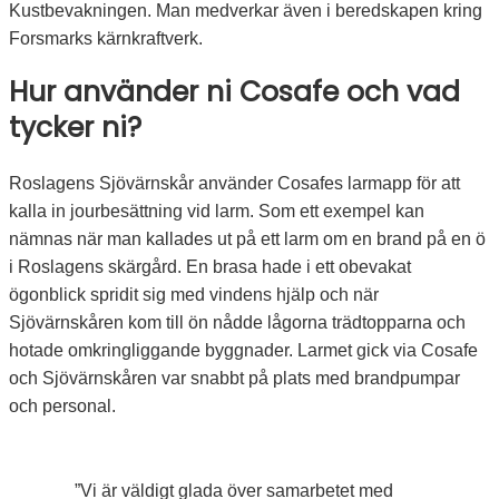
Kustbevakningen. Man medverkar även i beredskapen kring
Forsmarks kärnkraftverk.
Hur använder ni Cosafe och vad
tycker ni?
Roslagens Sjövärnskår använder Cosafes larmapp för att
kalla in jourbesättning vid larm. Som ett exempel kan
nämnas när man kallades ut på ett larm om en brand på en ö
i Roslagens skärgård. En brasa hade i ett obevakat
ögonblick spridit sig med vindens hjälp och när
Sjövärnskåren kom till ön nådde lågorna trädtopparna och
hotade omkringliggande byggnader. Larmet gick via Cosafe
och Sjövärnskåren var snabbt på plats med brandpumpar
och personal.
”Vi är väldigt glada över samarbetet med