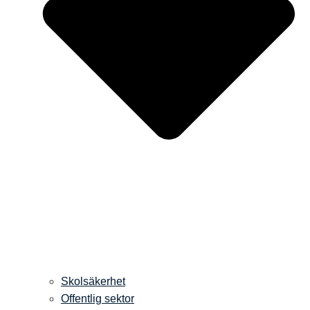
Skolsäkerhet
Offentlig sektor