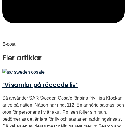
E-post
Fler artiklar
“Vi samlar på räddade liv”
Så använder SAR Sweden Cosafe för sina frivilliga Klockan
är tre på natten. Någon har ringt 112. En anhörig saknas, och
oron för personens liv är akut. Polisen följer sin rutin,
bedömer att det är fara för liv och startar en räddningsinsats.
Då kallas en av deras mest pålitliga resurser in: Search and