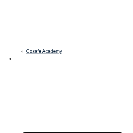
Cosafe Academy