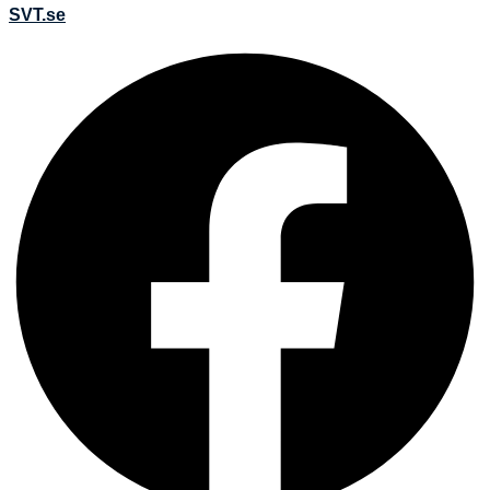
SVT.se