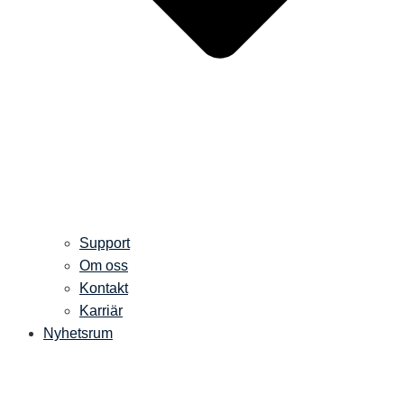
Support
Om oss
Kontakt
Karriär
Nyhetsrum