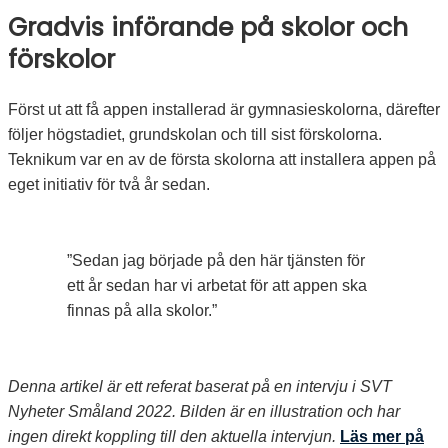
Gradvis införande på skolor och
förskolor
Först ut att få appen installerad är gymnasieskolorna, därefter
följer högstadiet, grundskolan och till sist förskolorna.
Teknikum var en av de första skolorna att installera appen på
eget initiativ för två år sedan.
”Sedan jag började på den här tjänsten för
ett år sedan har vi arbetat för att appen ska
finnas på alla skolor.”
Denna artikel är ett referat baserat på en intervju i SVT
Nyheter Småland 2022.
Bilden är en illustration och har
ingen direkt koppling till den aktuella intervjun.
Läs mer på