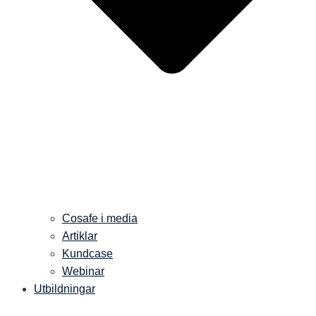
Cosafe i media
Artiklar
Kundcase
Webinar
Utbildningar