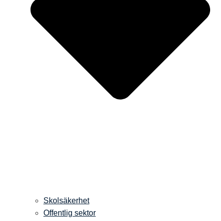
Skolsäkerhet
Offentlig sektor