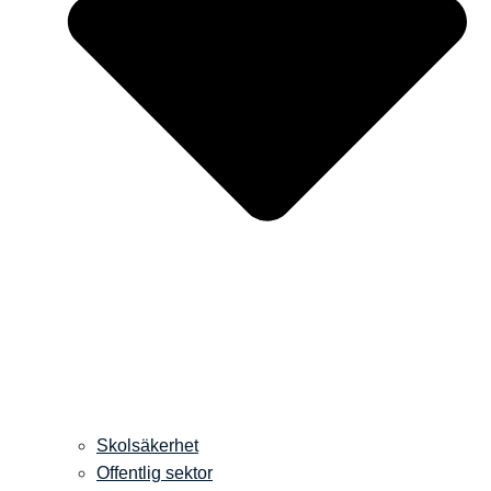
Skolsäkerhet
Offentlig sektor