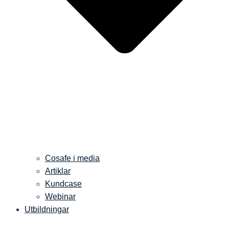
Cosafe i media
Artiklar
Kundcase
Webinar
Utbildningar