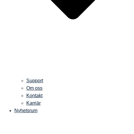
Support
Om oss
Kontakt
Karriär
Nyhetsrum