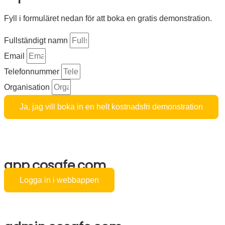
Fyll i formuläret nedan för att boka en gratis demonstration.
Fullständigt namn
Email
Telefonnummer
Organisation
Ja, jag vill boka in en helt kostnadsfri demonstration
app.cosafe.com
Logga in i webbappen