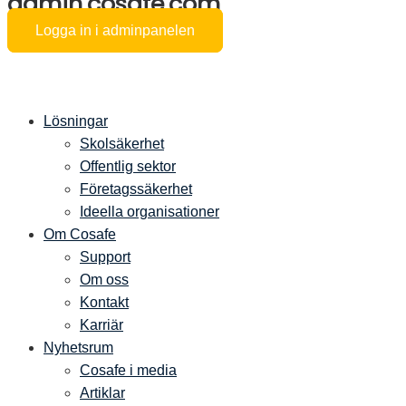
admin.cosafe.com
Logga in i adminpanelen
Lösningar
Skolsäkerhet
Offentlig sektor
Företagssäkerhet
Ideella organisationer
Om Cosafe
Support
Om oss
Kontakt
Karriär
Nyhetsrum
Cosafe i media
Artiklar